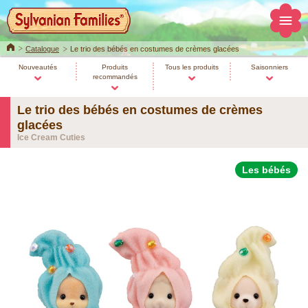
Home
Catalogue
Le trio des bébés en costumes de crèmes glacées
Nouveautés
Produits
Tous les produits
Saisonniers
recommandés
Le trio des bébés en costumes de crèmes
glacées
Ice Cream Cuties
Les bébés