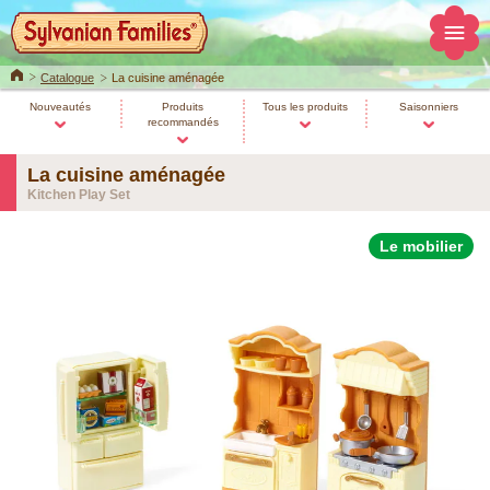
Home
Catalogue
La cuisine aménagée
Nouveautés
Produits
Tous les produits
Saisonniers
recommandés
La cuisine aménagée
Kitchen Play Set
Le mobilier