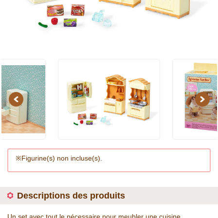
Previous
Next
※Figurine(s) non incluse(s).
Descriptions des produits
Un set avec tout le nécessaire pour meubler une cuisine.