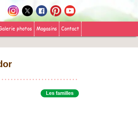
Galerie photos
Magasins
Contact
dor
Les familles