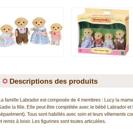
Descriptions des produits
La famille Labrador est composée de 4 membres : Lucy la maman,
Sadie la fille. Elle peut être complétée avec le bébé Labrador 
séparément). Tous sont habillés avec soin et leurs vêtements co
et remis à loisir. Les figurines sont toutes articulées.