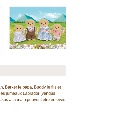
 Barker le papa, Buddy le fils et
et les jumeaux Labrador (vendus
usus à la main peuvent être enlevés