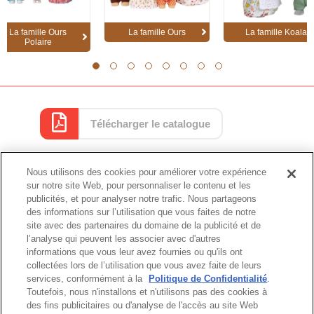
La famille Ours
La famille Ours
La famille Koala
Polaire
1
2
3
4
5
6
7
8
Télécharger le catalogue
Nous utilisons des cookies pour améliorer votre expérience
Catalogue
sur notre site Web, pour personnaliser le contenu et les
publicités, et pour analyser notre trafic. Nous partageons
des informations sur l’utilisation que vous faites de notre
site avec des partenaires du domaine de la publicité et de
l’analyse qui peuvent les associer avec d'autres
Haut de page
informations que vous leur avez fournies ou qu'ils ont
collectées lors de l’utilisation que vous avez faite de leurs
services, conformément à la
Politique de Confidentialité
.
Toutefois, nous n'installons et n'utilisons pas des cookies à
des fins publicitaires ou d'analyse de l'accès au site Web