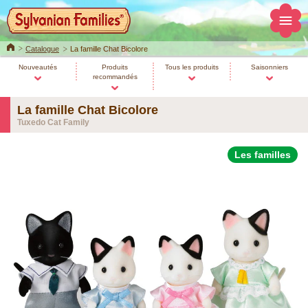
Home
Catalogue
La famille Chat Bicolore
Nouveautés
Produits
Tous les produits
Saisonniers
recommandés
La famille Chat Bicolore
Tuxedo Cat Family
Les familles