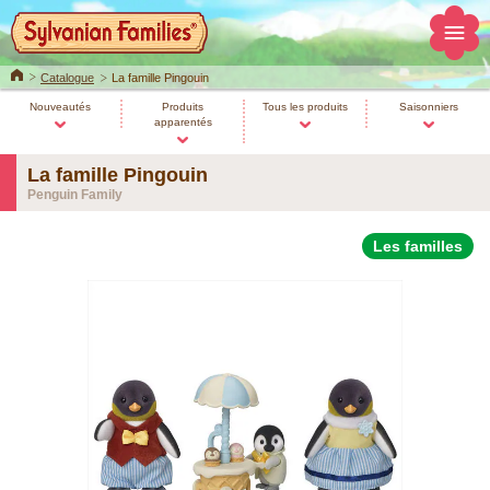
Home
Catalogue
La famille Pingouin
Nouveautés
Produits
Tous les produits
Saisonniers
apparentés
La famille Pingouin
Penguin Family
Les familles