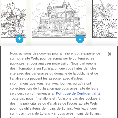
1
2
3
4
Nous utilisons des cookies pour améliorer votre expérience
sur notre site Web, pour personnaliser le contenu et les
Plus
publicités, et pour analyser notre trafic. Nous partageons
des informations sur l’utilisation que vous faites de notre
site avec des partenaires du domaine de la publicité et de
l’analyse qui peuvent les associer avec d'autres
informations que vous leur avez fournies ou qu'ils ont
Haut de page
collectées lors de l’utilisation que vous avez faite de leurs
services, conformément à la
Politique de Confidentialité
.
Toutefois, nous n'installons et n'utilisons pas des cookies à
des fins publicitaires ou d'analyse de l'accès au site Web
pour nos utilisateurs de moins de 18 ans. Veuillez cliquer
sur « J'ai moins de 18 ans » si vous avez moins de 18 ans.