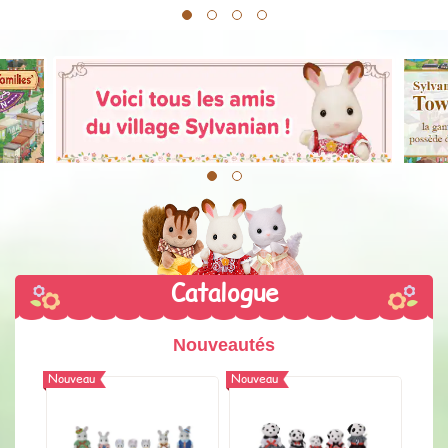
1
2
3
4
1
2
Catalogue
Nouveautés
Nouveau
Nouveau