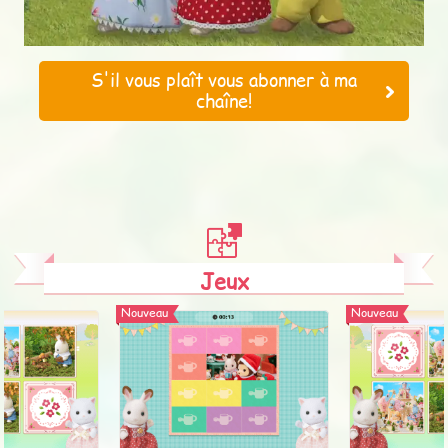
S'il vous plaît vous abonner à ma
chaîne!
Jeux
Nouveau
Nouveau