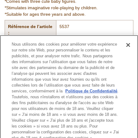
*Comes with three cute baby figures.
*Stimulates imaginative role-playing by children.
*Suitable for ages three years and above.
Référence de l’article
5537
:
Nous utilisons des cookies pour améliorer votre expérience
sur notre site Web, pour personnaliser le contenu et les
Catalogue
publicités, et pour analyser notre trafic. Nous partageons
des informations sur l’utilisation que vous faites de notre
site avec des partenaires du domaine de la publicité et de
l’analyse qui peuvent les associer avec d'autres
informations que vous leur avez fournies ou qu'ils ont
Haut de page
collectées lors de l’utilisation que vous avez faite de leurs
services, conformément à la
Politique de Confidentialité
.
Toutefois, nous n'installons et n'utilisons pas des cookies à
des fins publicitaires ou d'analyse de l'accès au site Web
pour nos utilisateurs de moins de 18 ans. Veuillez cliquer
sur « J'ai moins de 18 ans » si vous avez moins de 18 ans.
Veuillez cliquer sur « J'ai plus de 18 ans et j'accepte tous
les cookies » si vous avez 18 ans ou plus. Pour
personnaliser la configuration des cookies, cliquez sur « J'ai
plus de 18 ans & configuration des cookies ».