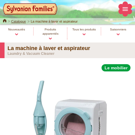
Home
Catalogue
La machine à laver et aspirateur
Nouveautés
Produits
Tous les produits
Saisonniers
apparentés
La machine à laver et aspirateur
Laundry & Vacuum Cleaner
Le mobilier