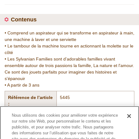
Contenus
• Comprend un aspirateur qui se transforme en aspirateur à main,
une machine à laver et une serviette
• Le tambour de la machine tourne en actionnant la molette sur le
côté
• Les Sylvanian Families sont d'adorables familles vivant
ensemble autour de trois passions la famille, La nature et l'amour.
Ce sont des jouets parfaits pour imaginer des histoires et
s'épanouir
• A partir de 3 ans
Référence de l’article
5445
:
Nous utilisons des cookies pour améliorer votre expérience
sur notre site Web, pour personnaliser le contenu et les
Catalogue
publicités, et pour analyser notre trafic. Nous partageons
des informations sur l’utilisation que vous faites de notre
site avec des partenaires du domaine de la publicité et de