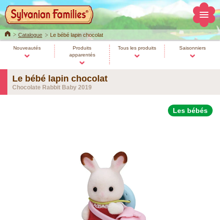
Home
Catalogue
Le bébé lapin chocolat
Nouveautés
Produits
Tous les produits
Saisonniers
apparentés
Le bébé lapin chocolat
Chocolate Rabbit Baby 2019
Les bébés