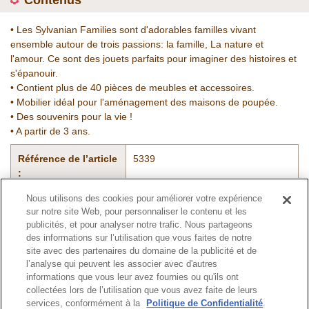
Contenus
• Les Sylvanian Families sont d'adorables familles vivant
ensemble autour de trois passions: la famille, La nature et
l'amour. Ce sont des jouets parfaits pour imaginer des histoires et
s'épanouir.
• Contient plus de 40 pièces de meubles et accessoires.
• Mobilier idéal pour l'aménagement des maisons de poupée.
• Des souvenirs pour la vie !
• A partir de 3 ans.
Référence de l’article
5339
:
Nous utilisons des cookies pour améliorer votre expérience
sur notre site Web, pour personnaliser le contenu et les
Catalogue
publicités, et pour analyser notre trafic. Nous partageons
des informations sur l’utilisation que vous faites de notre
site avec des partenaires du domaine de la publicité et de
l’analyse qui peuvent les associer avec d'autres
informations que vous leur avez fournies ou qu'ils ont
Haut de page
collectées lors de l’utilisation que vous avez faite de leurs
services, conformément à la
Politique de Confidentialité
.