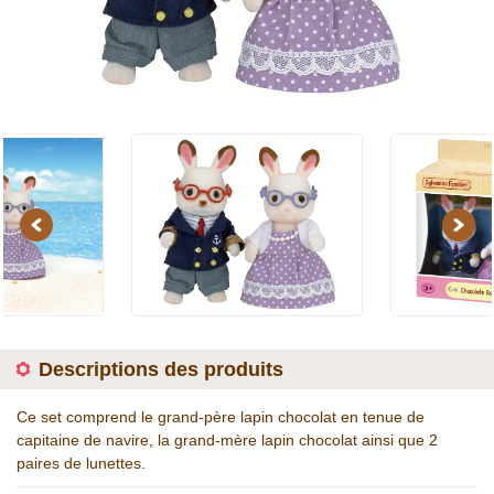
Previous
Next
Descriptions des produits
Ce set comprend le grand-père lapin chocolat en tenue de
capitaine de navire, la grand-mère lapin chocolat ainsi que 2
paires de lunettes.