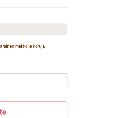
ääräinen mekko ja koruja
te