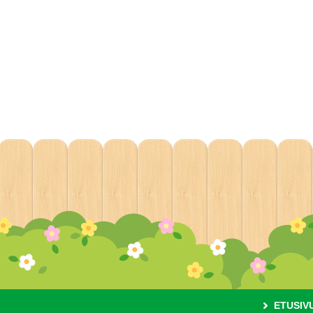
ETUSIV