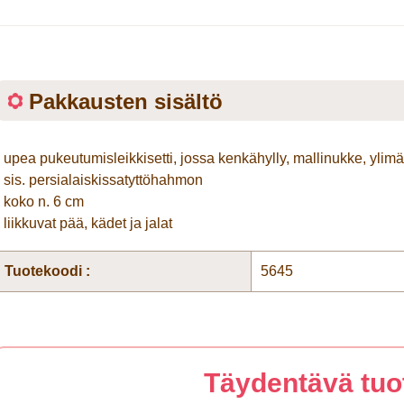
Pakkausten sisältö
• upea pukeutumisleikkisetti, jossa kenkähylly, mallinukke, ylim
• sis. persialaiskissatyttöhahmon
• koko n. 6 cm
• liikkuvat pää, kädet ja jalat
Tuotekoodi :
5645
Täydentävä tuo