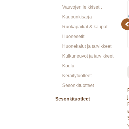
Vauvojen leikkisetit
Kaupunkisarja
Pr
Ruokapaikat & kaupat
Huonesetit
Huonekalut ja tarvikkeet
Kulkuneuvot ja tarvikkeet
Koulu
Keräilytuotteet
Sesonkituotteet
Sesonkituotteet