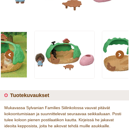
Previous
Next
Tuotekuvaukset
Mukavassa Sylvanian Families Siilinkolossa vauvat pitävät
kokoontumisiaan ja suunnittelevat seuraavaa seikkailuaan. Posti
tulee koloon pienen postilaatikon kautta. Kirjeissä he jakavat
ideoita kepposista, joita he aikovat tehdä muille asukkaille.