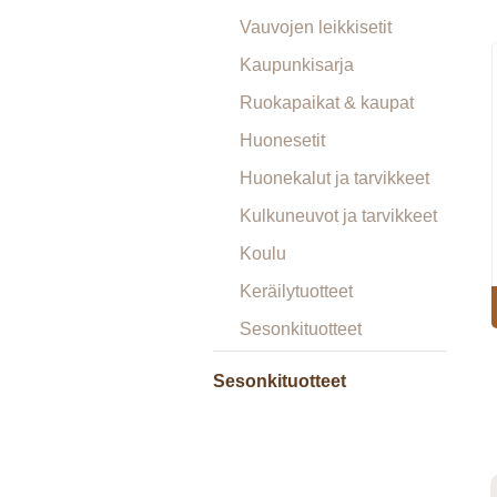
Vauvojen leikkisetit
Kaupunkisarja
Ruokapaikat & kaupat
Huonesetit
Huonekalut ja tarvikkeet
Kulkuneuvot ja tarvikkeet
Koulu
Keräilytuotteet
Sesonkituotteet
Sesonkituotteet