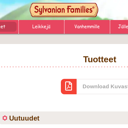
eet
Leikkejä
Vanhemmille
Jäll
Tuotteet
Download Kuvas
Uutuudet