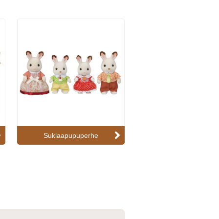
Suklaapupuperhe