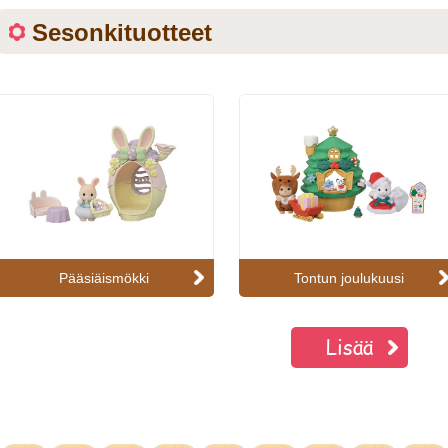
Sesonkituotteet
Pääsiäismökki
Tontun joulukuusi
Lisää