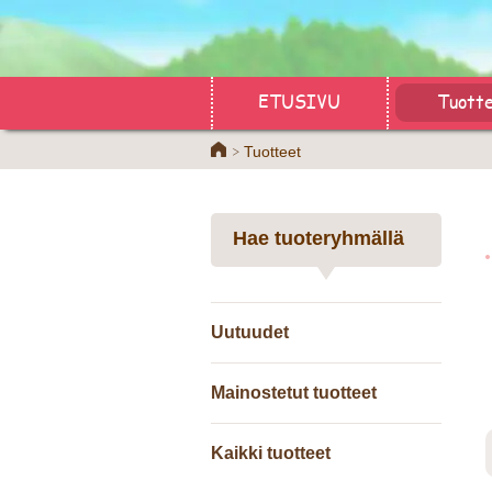
ETUSIVU
Tuott
Home
Tuotteet
Hae tuoteryhmällä
Uutuudet
Mainostetut tuotteet
Kaikki tuotteet