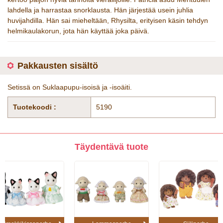
lahdella ja harrastaa snorklausta. Hän järjestää usein juhlia
huvijahdilla. Hän sai mieheltään, Rhysilta, erityisen käsin tehdyn
helmikaulakorun, jota hän käyttää joka päivä.
Pakkausten sisältö
Setissä on Suklaapupu-isoisä ja -isoäiti.
Tuotekoodi :
5190
Täydentävä tuote