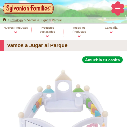
Home
Catálogo
Vamos a Jugar al Parque
Nuevos Productos
Productos
Todos los
Campaña
destacados
Productos
Vamos a Jugar al Parque
Amuebla tu casita