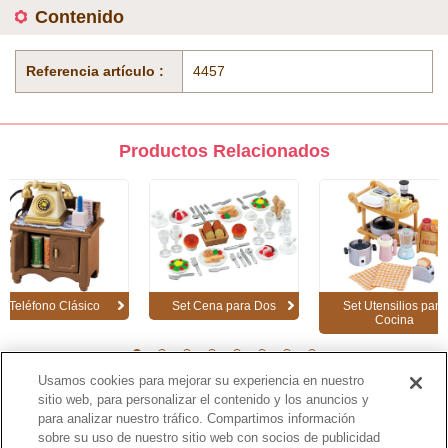
Contenido
Referencia artículo :
4457
Productos Relacionados
Teléfono Clásico
Set Cena para Dos
Set Utensilios para
Cocina
1
2
3
4
5
6
7
8
Usamos cookies para mejorar su experiencia en nuestro
sitio web, para personalizar el contenido y los anuncios y
para analizar nuestro tráfico. Compartimos información
Página de Catálogo
sobre su uso de nuestro sitio web con socios de publicidad