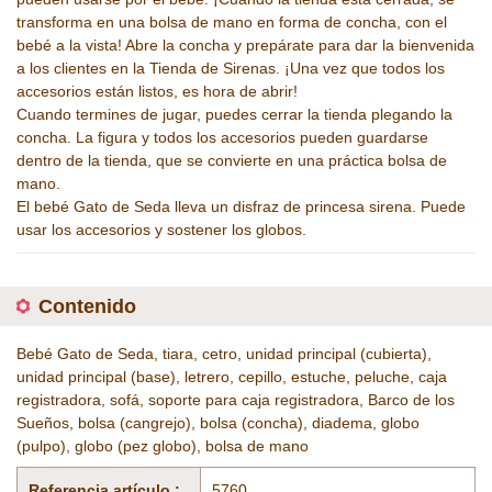
transforma en una bolsa de mano en forma de concha, con el
bebé a la vista! Abre la concha y prepárate para dar la bienvenida
a los clientes en la Tienda de Sirenas. ¡Una vez que todos los
accesorios están listos, es hora de abrir!
Cuando termines de jugar, puedes cerrar la tienda plegando la
concha. La figura y todos los accesorios pueden guardarse
dentro de la tienda, que se convierte en una práctica bolsa de
mano.
El bebé Gato de Seda lleva un disfraz de princesa sirena. Puede
usar los accesorios y sostener los globos.
Contenido
Bebé Gato de Seda, tiara, cetro, unidad principal (cubierta),
unidad principal (base), letrero, cepillo, estuche, peluche, caja
registradora, sofá, soporte para caja registradora, Barco de los
Sueños, bolsa (cangrejo), bolsa (concha), diadema, globo
(pulpo), globo (pez globo), bolsa de mano
Referencia artículo :
5760