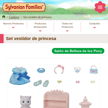
Home
Catálogo
Set vestidor de princesa
Nuevos Productos
Productos
Todos los
Campaña
destacados
Productos
Set vestidor de princesa
Salón de Belleza de los Pony