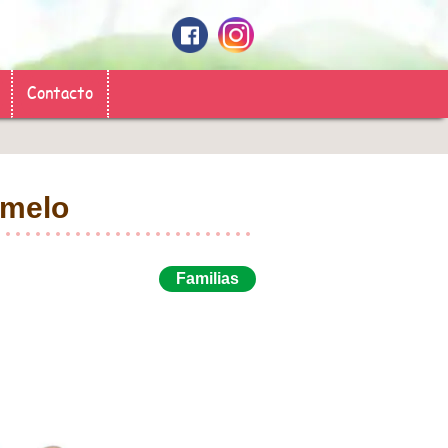
Contacto
amelo
Familias