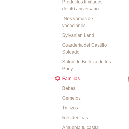
Productos limitados
del 40 aniversario
¡Nos vamos de
vacaciones!
Sylvanian Land
Guardería del Castillo
Soleado
Salón de Belleza de los
Pony
Familias
Bebés
Gemelos
Trillizos
Residencias
Amuebla tu casita