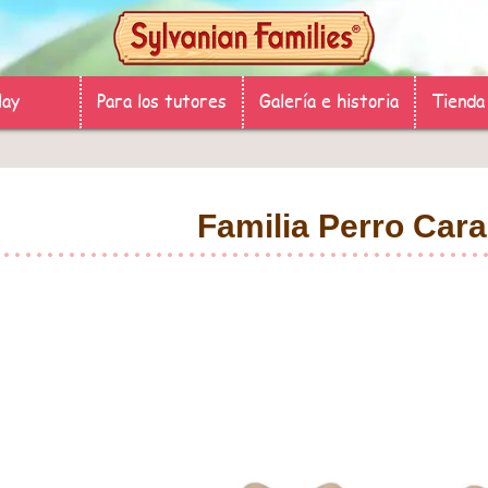
lay
Para los tutores
Galería e historia
Tienda
Familia Perro Car