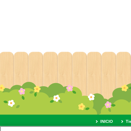
INICIO
Ti