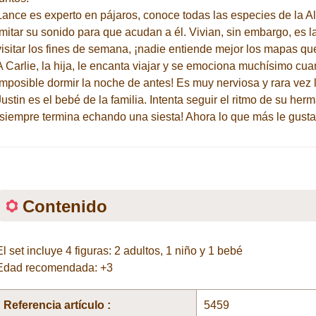
Lance es experto en pájaros, conoce todas las especies de la 
imitar su sonido para que acudan a él. Vivian, sin embargo, es
visitar los fines de semana, ¡nadie entiende mejor los mapas que
A Carlie, la hija, le encanta viajar y se emociona muchísimo cua
imposible dormir la noche de antes! Es muy nerviosa y rara vez l
Justin es el bebé de la familia. Intenta seguir el ritmo de su h
¡siempre termina echando una siesta! Ahora lo que más le gusta 
Contenido
El set incluye 4 figuras: 2 adultos, 1 niño y 1 bebé
Edad recomendada: +3
Referencia artículo :
5459