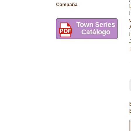
Campaña
Town Series
Catálogo