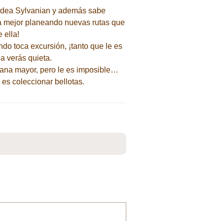
Aldea Sylvanian y además sabe
 la mejor planeando nuevas rutas que
 ella!
ndo toca excursión, ¡tanto que le es
a verás quieta.
ermana mayor, pero le es imposible…
es coleccionar bellotas.