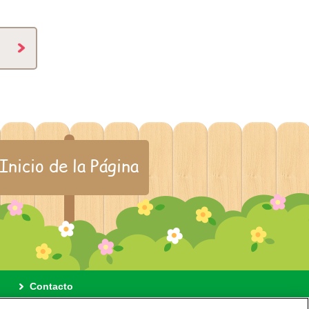
Inicio de la Página
Contacto