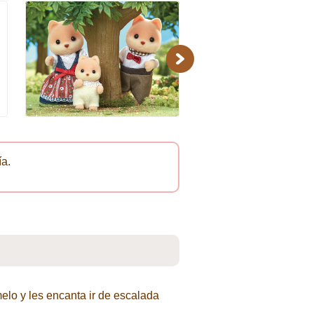
Next
ía.
lo y les encanta ir de escalada