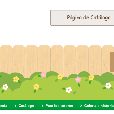
Página de Catálogo
enda
Catálogo
Para los tutores
Galería e historia