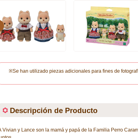
evious
※Se han utilizado piezas adicionales para fines de fotograf
Descripción de Producto
A Vivian y Lance son la mamá y papá de la Familia Perro Carame
juntos.