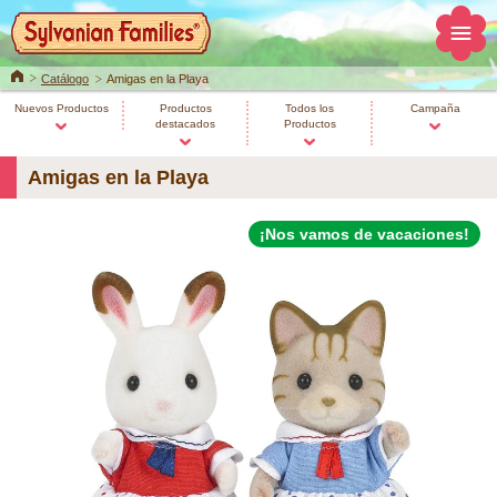
Home
Catálogo
Amigas en la Playa
Nuevos Productos
Productos
Todos los
Campaña
destacados
Productos
Amigas en la Playa
¡Nos vamos de vacaciones!