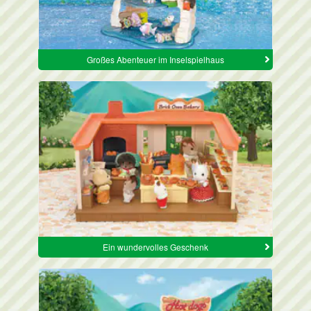
Großes Abenteuer im Inselspielhaus
Ein wundervolles Geschenk