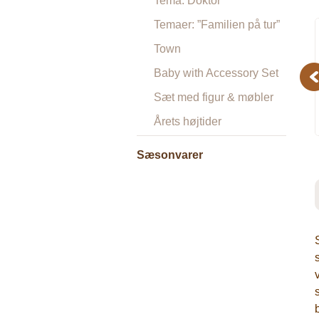
Tema: Doktor
Temaer: ”Familien på tur”
Town
Baby with Accessory Set
Pr
Sæt med figur & møbler
Årets højtider
Sæsonvarer