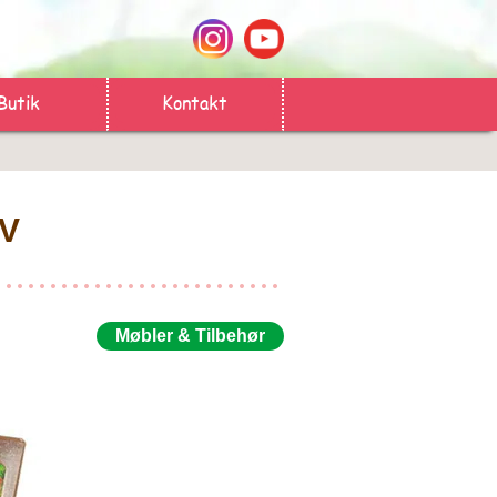
Butik
Kontakt
TV
Møbler & Tilbehør