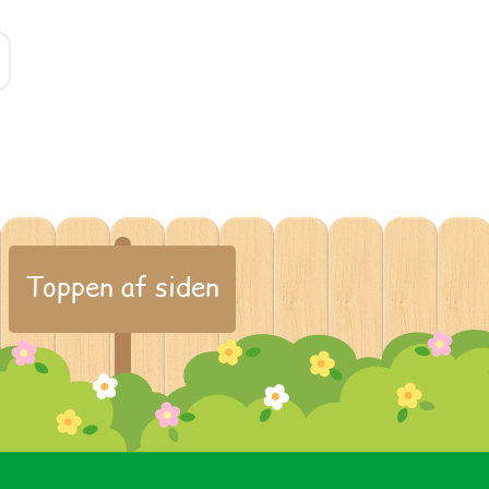
Toppen af siden