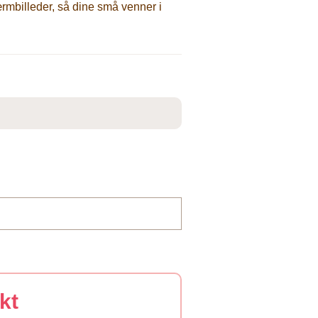
kærmbilleder, så dine små venner i
kt