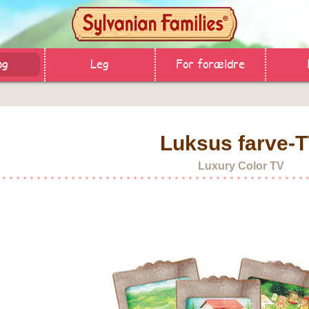
og
Leg
For forældre
Luksus farve-
Luxury Color TV