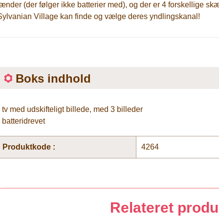
tænder (der følger ikke batterier med), og der er 4 forskellige s
Sylvanian Village kan finde og vælge deres yndlingskanal!
Boks indhold
• tv med udskifteligt billede, med 3 billeder
• batteridrevet
Produktkode :
4264
Relateret produ