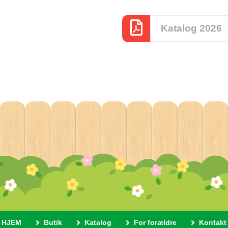
Katalog 2026
HJEM
Butik
Katalog
For forældre
Kontakt