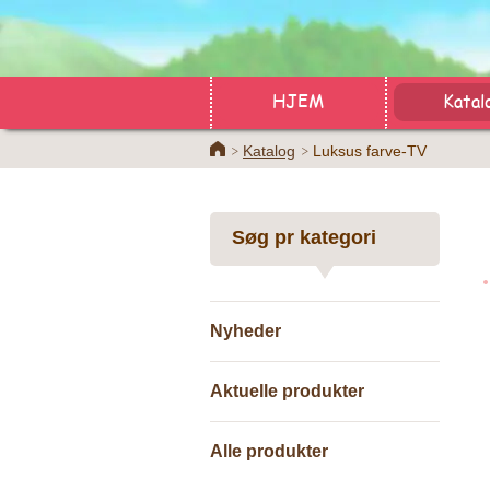
HJEM
Katal
Home
Katalog
Luksus farve-TV
Søg pr kategori
Nyheder
Aktuelle produkter
Alle produkter