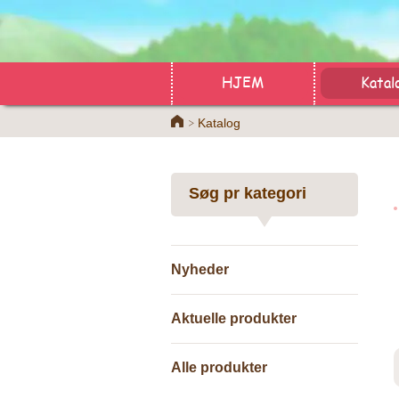
HJEM
Katal
Home
Katalog
Søg pr kategori
Nyheder
Aktuelle produkter
Alle produkter