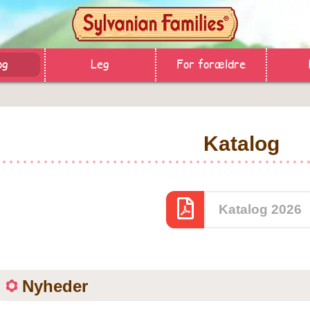
og
Leg
For forældre
Katalog
Katalog 2026
Nyheder