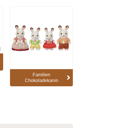
Familien
Chokoladekanin