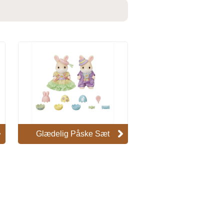
Glædelig Påske Sæt