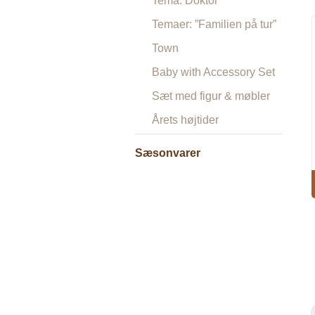
Tema: Doktor
Temaer: ”Familien på tur”
Town
Baby with Accessory Set
Sæt med figur & møbler
Årets højtider
Sæsonvarer