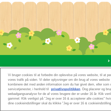
Om d
Vi bruger cookies til at forbedre din oplevelse på vores website, til at p
vores trafik på siden. Vi deler oplysninger om din brug af vores websi
kombinere det med anden information som du har givet dem, eller som de
servicetjenester, i henhold til
privatlivspolitikken
. Dog placerer og bru
webadgangsanalyse for de af vores brugere der er under 16 år. Klik venl
gammel. Klik venligst på "Jeg er over 16 & accepterer alle cookies" hvis
dine cookieindstillinger skal du klikke "Jeg er over 16 & cookieindstilling