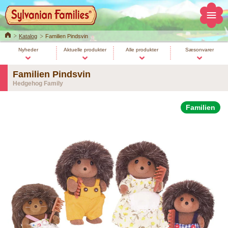
Home
Katalog
Familien Pindsvin
Nyheder
Aktuelle produkter
Alle produkter
Sæsonvarer
Familien Pindsvin
Hedgehog Family
Familien