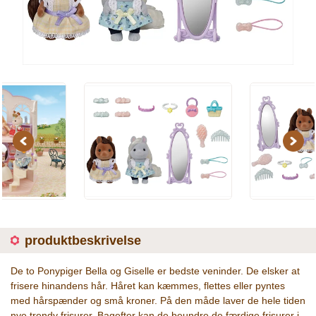
Previous
Next
produktbeskrivelse
De to Ponypiger Bella og Giselle er bedste veninder. De elsker at
frisere hinandens hår. Håret kan kæmmes, flettes eller pyntes
med hårspænder og små kroner. På den måde laver de hele tiden
nye trendy frisurer. Bagefter kan de beundre de færdige frisurer i