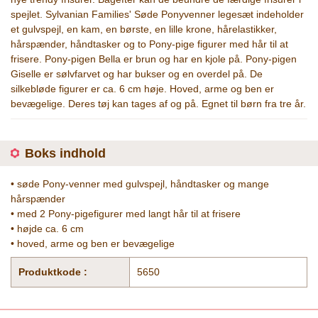
spejlet. Sylvanian Families' Søde Ponyvenner legesæt indeholder
et gulvspejl, en kam, en børste, en lille krone, hårelastikker,
hårspænder, håndtasker og to Pony-pige figurer med hår til at
frisere. Pony-pigen Bella er brun og har en kjole på. Pony-pigen
Giselle er sølvfarvet og har bukser og en overdel på. De
silkebløde figurer er ca. 6 cm høje. Hoved, arme og ben er
bevægelige. Deres tøj kan tages af og på. Egnet til børn fra tre år.
Boks indhold
• søde Pony-venner med gulvspejl, håndtasker og mange
hårspænder
• med 2 Pony-pigefigurer med langt hår til at frisere
• højde ca. 6 cm
• hoved, arme og ben er bevægelige
Produktkode :
5650