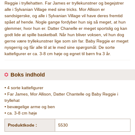
Reggie i tryllehatten. Far James er tryllekunstner og begejstrer
alle i Sylvanian Village med sine tricks. Mor Allison er
sandsigerske, og alle i Sylvanian Village vil have deres fremtid
spået af hende. Nogle gange fordyber hun sig så meget, at hun
glemmer, hvor hun er. Datter Chanelle er meget sportslig og kan
godt lide at spille basketball. Når hun bliver voksen, vil hun dog
gerne være tryllekunstner lige som sin far. Baby Reggie er meget
nysgerrig og får alle til at le med sine spørgsmål. De sorte
kattefigurer er ca. 3-8 cm høje og egnet til børn fra 3 år.
Boks indhold
• 4 sorte kattefigurer
• Far James, Mor Allison, Datter Chantelle og Baby Reggie i
tryllehat
• bevægelige arme og ben
• ca. 3-8 cm høje
Produktkode :
5530