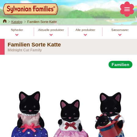
Home
Katalog
Familien Sorte Katte
Nyheder
Aktuelle produkter
Alle produkter
Sæsonvarer
Familien Sorte Katte
Midnight Cat Family
Familien