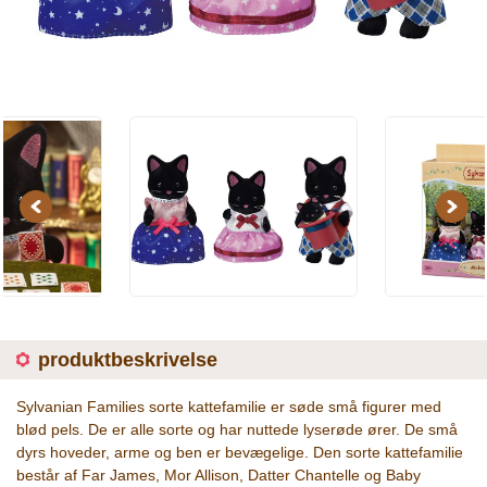
Previous
Next
produktbeskrivelse
Sylvanian Families sorte kattefamilie er søde små figurer med
blød pels. De er alle sorte og har nuttede lyserøde ører. De små
dyrs hoveder, arme og ben er bevægelige. Den sorte kattefamilie
består af Far James, Mor Allison, Datter Chantelle og Baby