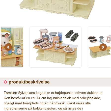
Previous
Next
produktbeskrivelse
Familien Sylvanians kogeø er et højdepunkt i ethvert dukkehus.
Den består af en ca. 11 cm høj køkkenblok med arbejdsplade,
rigeligt med bordplads og en håndvask. Først vejes alle
ingredienserne på køkkenvægten, og så røres de i