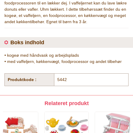
foodprocessoren til en lækker dej. I vaffeljernet kan du lave lækre
donuts eller vafler. Uhm lækkert. I dette tilbehørssæt finder du en
kogeø, et vaffeljern, en foodprocessor, en køkkenvægt og meget
andet køkkentilbehør. Egnet til børn fra 3 år.
Boks indhold
• kogeø med håndvask og arbejdsplads
• med vaffeljern, køkkenvægt, foodprocessor og andet tilbehør
Produktkode :
5442
Relateret produkt