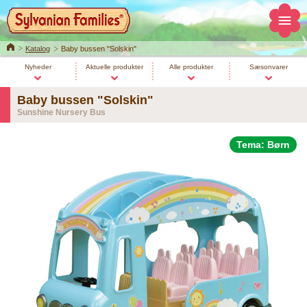
Home
Katalog
Baby bussen "Solskin"
Nyheder
Aktuelle produkter
Alle produkter
Sæsonvarer
Baby bussen "Solskin"
Sunshine Nursery Bus
Tema: Børn