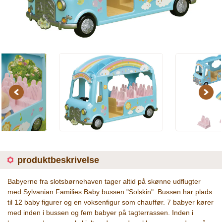
Previous
Next
produktbeskrivelse
Babyerne fra slotsbørnehaven tager altid på skønne udflugter
med Sylvanian Families Baby bussen "Solskin". Bussen har plads
til 12 baby figurer og en voksenfigur som chauffør. 7 babyer kører
med inden i bussen og fem babyer på tagterrassen. Inden i