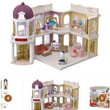
Previous
Next