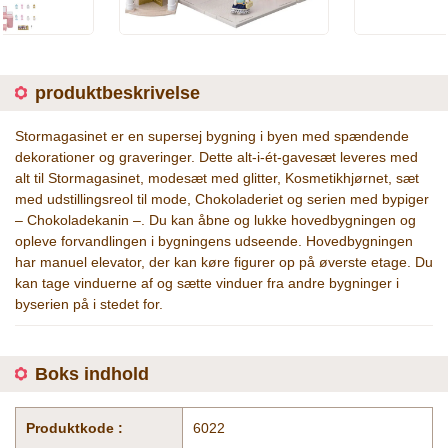
produktbeskrivelse
Stormagasinet er en supersej bygning i byen med spændende
dekorationer og graveringer. Dette alt-i-ét-gavesæt leveres med
alt til Stormagasinet, modesæt med glitter, Kosmetikhjørnet, sæt
med udstillingsreol til mode, Chokoladeriet og serien med bypiger
– Chokoladekanin –. Du kan åbne og lukke hovedbygningen og
opleve forvandlingen i bygningens udseende. Hovedbygningen
har manuel elevator, der kan køre figurer op på øverste etage. Du
kan tage vinduerne af og sætte vinduer fra andre bygninger i
byserien på i stedet for.
Boks indhold
Produktkode :
6022