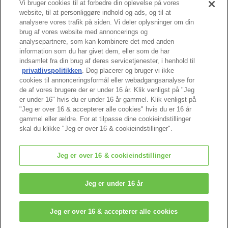
Vi bruger cookies til at forbedre din oplevelse på vores
website, til at personliggøre indhold og ads, og til at
analysere vores trafik på siden. Vi deler oplysninger om din
brug af vores website med annoncerings og
analysepartnere, som kan kombinere det med anden
information som du har givet dem, eller som de har
indsamlet fra din brug af deres servicetjenester, i henhold til
Toppen af siden
privatlivspolitikken
. Dog placerer og bruger vi ikke
cookies til annonceringsformål eller webadgangsanalyse for
de af vores brugere der er under 16 år. Klik venligst på "Jeg
er under 16" hvis du er under 16 år gammel. Klik venligst på
"Jeg er over 16 & accepterer alle cookies" hvis du er 16 år
gammel eller ældre. For at tilpasse dine cookieindstillinger
skal du klikke "Jeg er over 16 & cookieindstillinger".
Jeg er over 16 & cookieindstillinger
© EPOCH
Jeg er under 16 år
Change Region
Jeg er over 16 & accepterer alle cookies