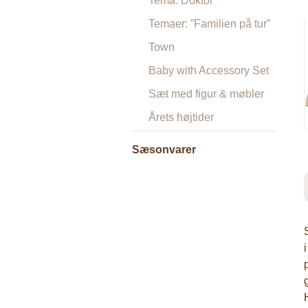
Tema: Doktor
Temaer: ”Familien på tur”
Town
Baby with Accessory Set
Sæt med figur & møbler
Årets højtider
Sæsonvarer