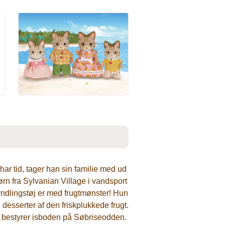
har tid, tager han sin familie med ud
 fra Sylvanian Village i vandsport
yndlingstøj er med frugtmønster! Hun
 desserter af den friskplukkede frugt.
 bestyrer isboden på Søbriseodden.