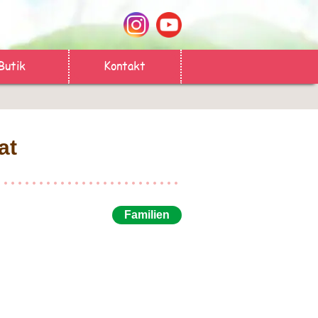
Butik
Kontakt
at
Familien