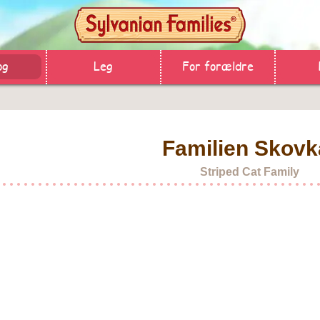
og
Leg
For forældre
Familien Skovk
Striped Cat Family