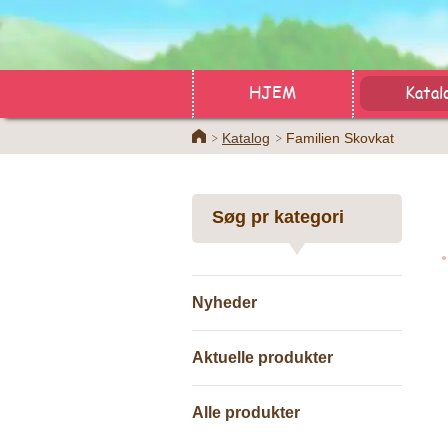
HJEM
Katal
Home
Katalog
Familien Skovkat
Søg pr kategori
Nyheder
Aktuelle produkter
Alle produkter