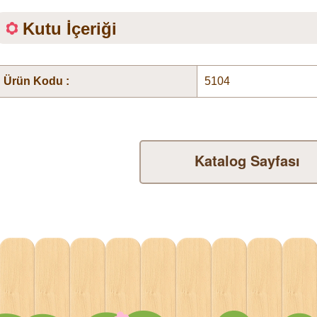
Kutu İçeriği
Ürün Kodu :
5104
Katalog Sayfası