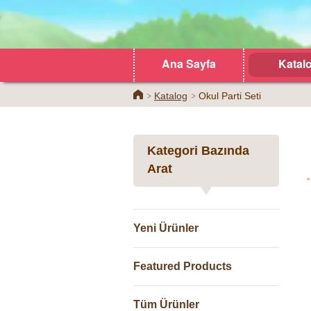
Ana Sayfa
Katal
Home
Katalog
Okul Parti Seti
Kategori Bazında
Arat
Yeni Ürünler
Featured Products
Tüm Ürünler