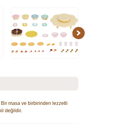
Next
Bir masa ve birbirinden lezzetli
l değildir.