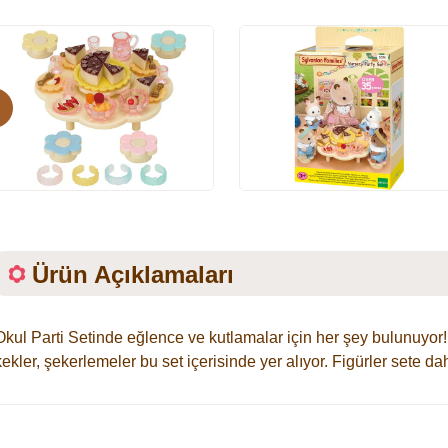
evious
Ürün Açıklamaları
Okul Parti Setinde eğlence ve kutlamalar için her şey bulunuyor! 
kekler, şekerlemeler bu set içerisinde yer alıyor. Figürler sete dahi