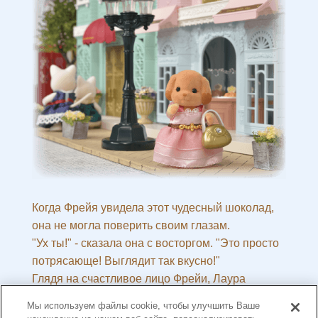
Когда Фрейя увидела этот чудесный шоколад,
она не могла поверить своим глазам.
"Ух ты!" - сказала она с восторгом. "Это просто
потрясающе! Выглядит так вкусно!"
Глядя на счастливое лицо Фрейи, Лаура
задумалась о том, насколько же шоколад может
Мы используем файлы cookie, чтобы улучшить Ваше
сделать счастливым кого-нибудь. "Я буду