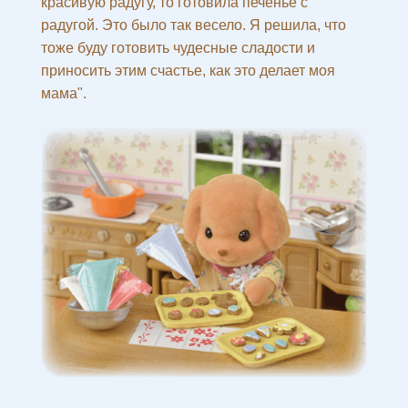
красивую радугу, то готовила печенье с
радугой. Это было так весело. Я решила, что
тоже буду готовить чудесные сладости и
приносить этим счастье, как это делает моя
мама".