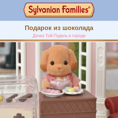
Подарок из шоколада
Дочка Той-Пудель в городе