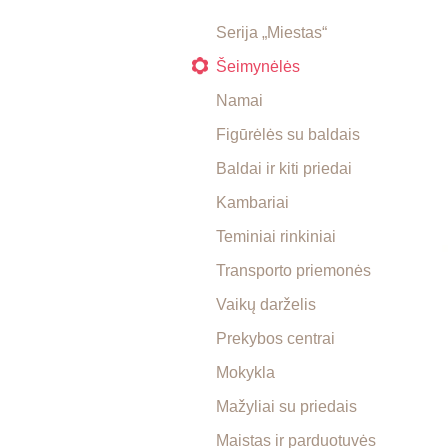
Serija „Miestas“
Šeimynėlės
Namai
Figūrėlės su baldais
Baldai ir kiti priedai
Kambariai
Teminiai rinkiniai
Transporto priemonės
Vaikų darželis
Prekybos centrai
Mokykla
Mažyliai su priedais
Maistas ir parduotuvės