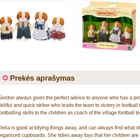
Prekės aprašymas
Gordon always gives the perfect advice to anyone who has a prob
skillful and quick striker who leads the team to victory in footba
footballing skills to the children as coach of the village football t
Delia is good at tidying things away, and can always find what s
organized cupboards. She tidies away toys that her children are s