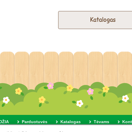
Katalogas
DŽIA
Parduotuvės
Katalogas
Tėvams
Kont