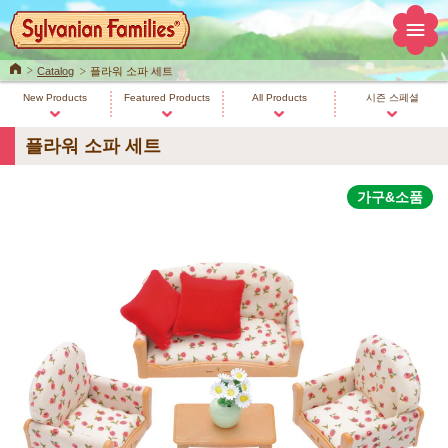
Home
Catalog
플라워 소파 세트
New Products
Featured Products
All Products
시즌 스페셜
플라워 소파 세트
가구&소품