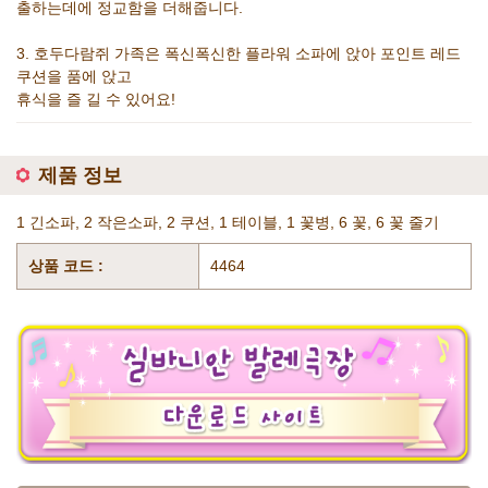
출하는데에 정교함을 더해줍니다.
3. 호두다람쥐 가족은 폭신폭신한 플라워 소파에 앉아 포인트 레드
쿠션을 품에 앉고
휴식을 즐 길 수 있어요!
제품 정보
1 긴소파, 2 작은소파, 2 쿠션, 1 테이블, 1 꽃병, 6 꽃, 6 꽃 줄기
상품 코드 :
4464