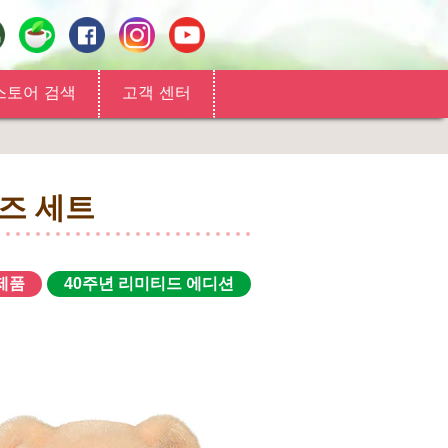
스토어 검색
고객 센터
즈 세트
제품
40주년 리미티드 에디션