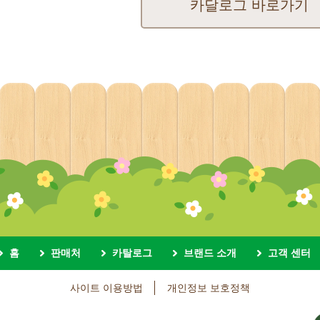
카달로그 바로가기
홈
판매처
카탈로그
브랜드 소개
고객 센터
사이트 이용방법
개인정보 보호정책