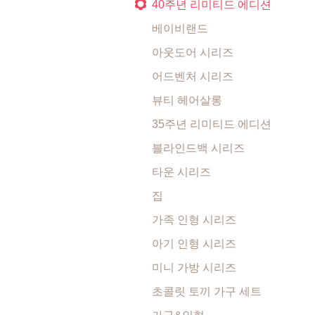
40주년 리미티드 에디션
베이비랜드
아웃도어 시리즈
어드벤처 시리즈
뷰티 헤어살롱
35주년 리미티드 에디션
블라인드백 시리즈
타운 시리즈
집
가족 인형 시리즈
아기 인형 시리즈
미니 가방 시리즈
초콜릿 토끼 가구 세트