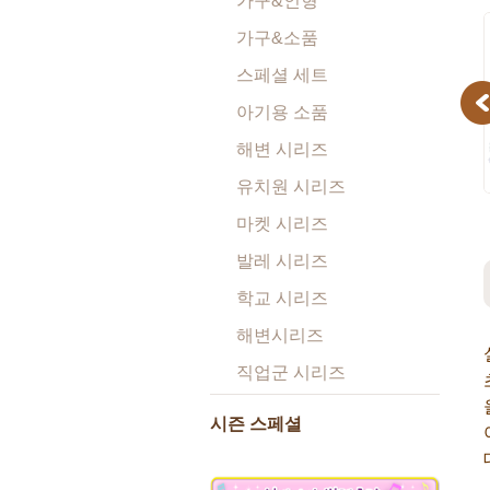
가구&인형
가구&소품
스페셜 세트
Pr
아기용 소품
해변 시리즈
유치원 시리즈
마켓 시리즈
발레 시리즈
학교 시리즈
해변시리즈
직업군 시리즈
시즌 스페셜