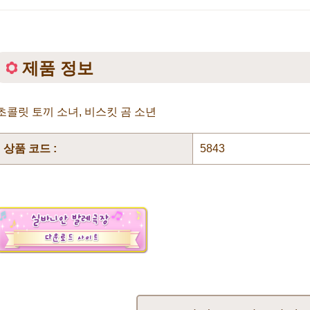
제품 정보
초콜릿 토끼 소녀, 비스킷 곰 소년
상품 코드 :
5843