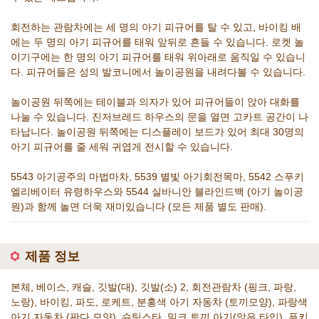
회전하는 관람차에는 세 명의 아기 피규어를 탈 수 있고, 바이킹 배
에는 두 명의 아기 피규어를 태워 앞뒤로 흔들 수 있습니다. 로켓 놀
이기구에는 한 명의 아기 피규어를 태워 위아래로 움직일 수 있습니
다. 피규어들은 성의 발코니에서 놀이공원을 내려다볼 수 있습니다.
놀이공원 뒤쪽에는 테이블과 의자가 있어 피규어들이 앉아 대화를
나눌 수 있습니다. 진저브레드 하우스의 문을 열면 고카트 공간이 나
타납니다. 놀이공원 뒤쪽에는 디스플레이 보드가 있어 최대 30명의
아기 피규어를 줄 세워 귀엽게 전시할 수 있습니다.
5543 아기공주의 마법마차, 5539 별빛 아기회전목마, 5542 스푸키
엘리베이터 유령하우스와 5544 실바니안 블라인드백 (아기 놀이공
원)과 함께 놀면 더욱 재미있습니다 (모든 제품 별도 판매).
제품 정보
본체, 베이스, 캐슬, 깃발(대), 깃발(소) 2, 회전관람차 (핑크, 파랑,
노랑), 바이킹, 파도, 로케트, 분홍색 아기 자동차 (토끼모양), 파랑색
아기 자동차 (판다 모양), 슈팅스타, 밀크 토끼 아기(앉은 타입), 푸키