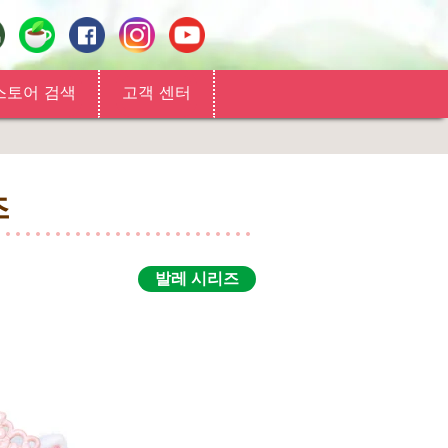
스토어 검색
고객 센터
즈
발레 시리즈