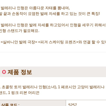
- 발레리나 인형은 아름다운 자태를 뽐내며,
발 끝과 손동작이 요염한 발레 자세를 하고 있는 것이 큰 특징!
- 발레리나 인형은 발레 자세를 하고있어서 인형을 세우기 위해
인형 스탠드가 필요해요.
- <실바니안 발레 극장> <피겨 스케이팅 프렌즈>와 연결 할 수 있어
제품 정보
1 초콜릿 토끼 발레리나 인형(소녀), 1 페르시안 고양이 발레리나 인
탠드, 1 핑크 리본 머리끈
상품 코드 :
5257