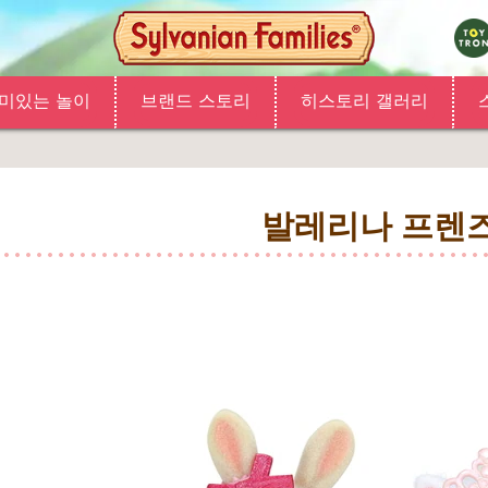
미있는 놀이
브랜드 스토리
히스토리 갤러리
발레리나 프렌