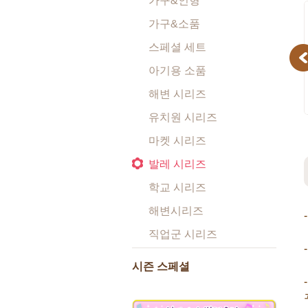
가구&인형
가구&소품
스페셜 세트
Pr
아기용 소품
해변 시리즈
유치원 시리즈
마켓 시리즈
발레 시리즈
학교 시리즈
해변시리즈
직업군 시리즈
시즌 스페셜