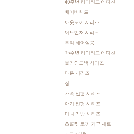
40주년 리미티드 에디션
베이비랜드
아웃도어 시리즈
어드벤처 시리즈
뷰티 헤어살롱
35주년 리미티드 에디션
블라인드백 시리즈
타운 시리즈
집
가족 인형 시리즈
아기 인형 시리즈
미니 가방 시리즈
초콜릿 토끼 가구 세트