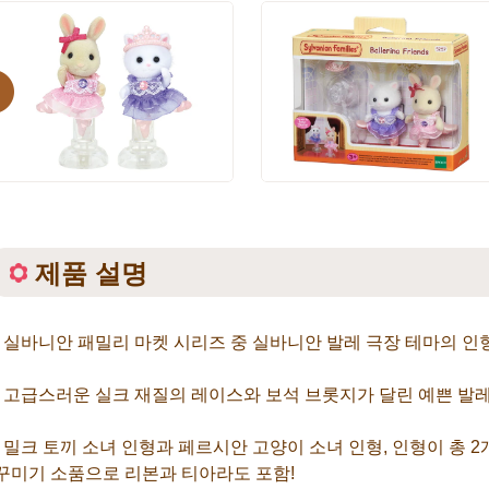
evious
제품 설명
- 실바니안 패밀리 마켓 시리즈 중 실바니안 발레 극장 테마의 인형
- 고급스러운 실크 재질의 레이스와 보석 브롯지가 달린 예쁜 발
- 밀크 토끼 소녀 인형과 페르시안 고양이 소녀 인형, 인형이 총 2
꾸미기 소품으로 리본과 티아라도 포함!