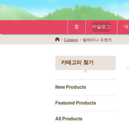
홈
카달로그
재
Home
Catalog
발레리나 프렌즈
카테고리 찾기
New Products
Featured Products
All Products