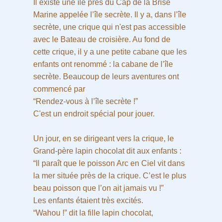
Il existe une île près du Cap de la Brise
Marine appelée l’île secrète. Il y a, dans l’île
secrète, une crique qui n'est pas accessible
avec le Bateau de croisière. Au fond de
cette crique, il y a une petite cabane que les
enfants ont renommé : la cabane de l’île
secrète. Beaucoup de leurs aventures ont
commencé par
“Rendez-vous à l’île secrète !”
C'est un endroit spécial pour jouer.
Un jour, en se dirigeant vers la crique, le
Grand-père lapin chocolat dit aux enfants :
“Il paraît que le poisson Arc en Ciel vit dans
la mer située près de la crique. C’est le plus
beau poisson que l’on ait jamais vu !”
Les enfants étaient très excités.
“Wahou !” dit la fille lapin chocolat,