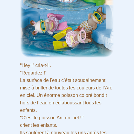
“Hey !” cria-t-il.
“Regardez !”
La surface de l'eau c’était soudainement
mise à briller de toutes les couleurs de l’Arc
en ciel. Un énorme poisson coloré bondit
hors de l’eau en éclaboussant tous les
enfants.
“C’est le poisson Arc en ciel !!”
crient les enfants.
Ils sautèrent à nouveau les uns après les