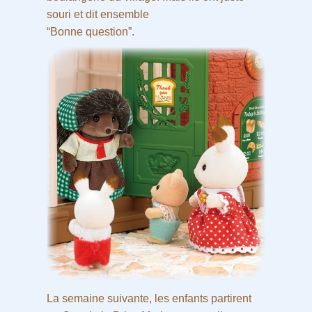
souri et dit ensemble
“Bonne question”.
La semaine suivante, les enfants partirent