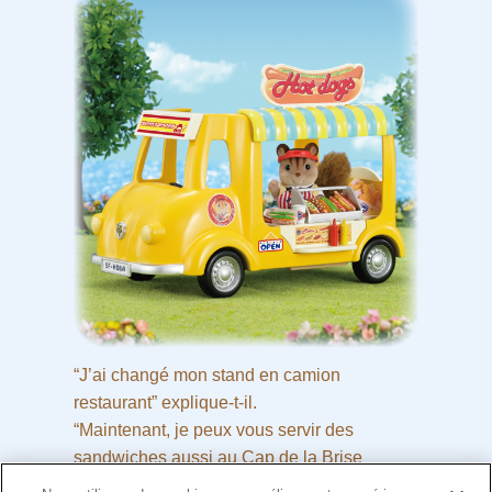
“J’ai changé mon stand en camion
restaurant” explique-t-il.
“Maintenant, je peux vous servir des
sandwiches aussi au Cap de la Brise
Marine. Je peux vendre mes hot-dogs