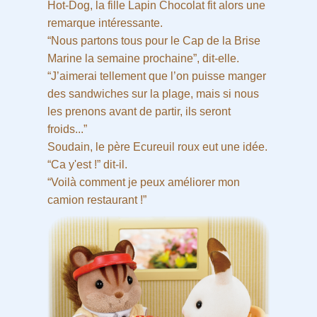
Hot-Dog, la fille Lapin Chocolat fit alors une
remarque intéressante.
“Nous partons tous pour le Cap de la Brise
Marine la semaine prochaine”, dit-elle.
“J’aimerai tellement que l’on puisse manger
des sandwiches sur la plage, mais si nous
les prenons avant de partir, ils seront
froids...”
Soudain, le père Ecureuil roux eut une idée.
“Ca y'est !” dit-il.
“Voilà comment je peux améliorer mon
camion restaurant !”