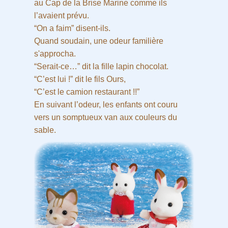
au Cap de la Brise Marine comme ils
l’avaient prévu.
“On a faim” disent-ils.
Quand soudain, une odeur familière
s'approcha.
“Serait-ce…” dit la fille lapin chocolat.
“C’est lui !” dit le fils Ours,
“C’est le camion restaurant !!”
En suivant l’odeur, les enfants ont couru
vers un somptueux van aux couleurs du
sable.