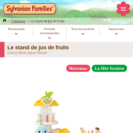
Home
Catalogue
Le stand de jus de fruits
Nouveautés
Produits
Tous les produits
Saisonniers
recommandés
Le stand de jus de fruits
Citrus Bird Juice Stand
Nouveau
La fête foraine