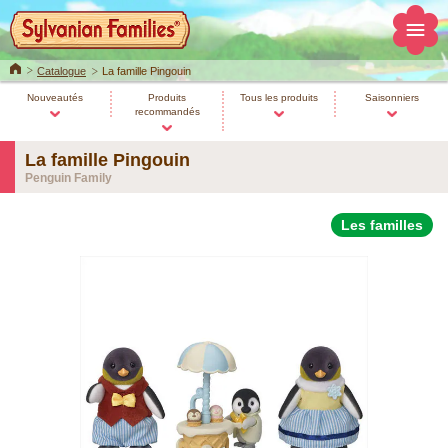
Home
Catalogue
La famille Pingouin
Nouveautés
Produits
Tous les produits
Saisonniers
recommandés
La famille Pingouin
Penguin Family
Les familles