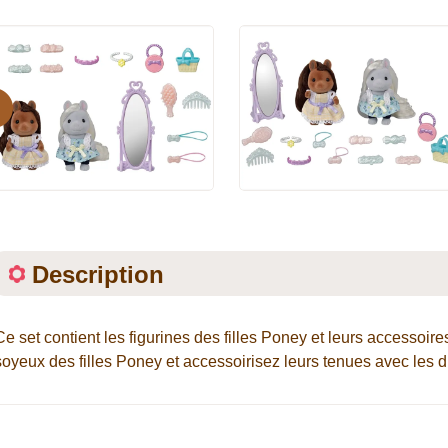
evious
Description
Ce set contient les figurines des filles Poney et leurs accessoire
soyeux des filles Poney et accessoirisez leurs tenues avec les di