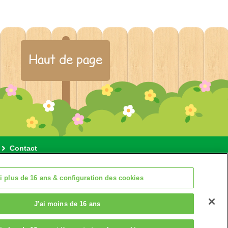
Haut de page
Contact
des cookies
ai plus de 16 ans & configuration des cookies
J'ai moins de 16 ans