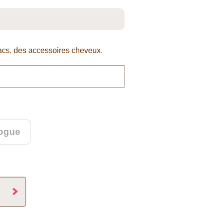
sacs, des accessoires cheveux.
logue