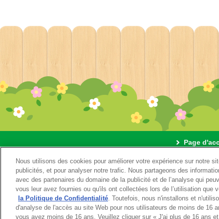
Page d'acc
Nous utilisons des cookies pour améliorer votre expérience sur notre si
A propos d
publicités, et pour analyser notre trafic. Nous partageons des information
avec des partenaires du domaine de la publicité et de l’analyse qui peu
vous leur avez fournies ou qu'ils ont collectées lors de l’utilisation qu
la Politique de Confidentialité
. Toutefois, nous n'installons et n'utili
d'analyse de l'accès au site Web pour nos utilisateurs de moins de 16 an
vous avez moins de 16 ans. Veuillez cliquer sur « J'ai plus de 16 ans e