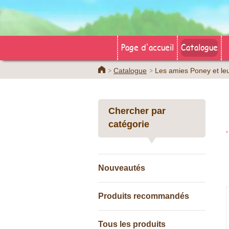
Page d'accueil
Catalogue
Home
Catalogue
Les amies Poney et leur
Chercher par
catégorie
Nouveautés
Produits recommandés
Tous les produits