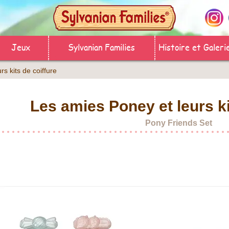
Jeux
Sylvanian Families
Histoire et Galeri
s kits de coiffure
Les amies Poney et leurs ki
Pony Friends Set