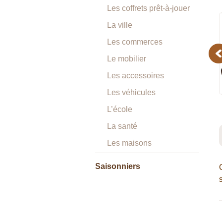
Les coffrets prêt-à-jouer
La ville
Les commerces
Pr
Le mobilier
Les accessoires
Les véhicules
L’école
La santé
Les maisons
Saisonniers