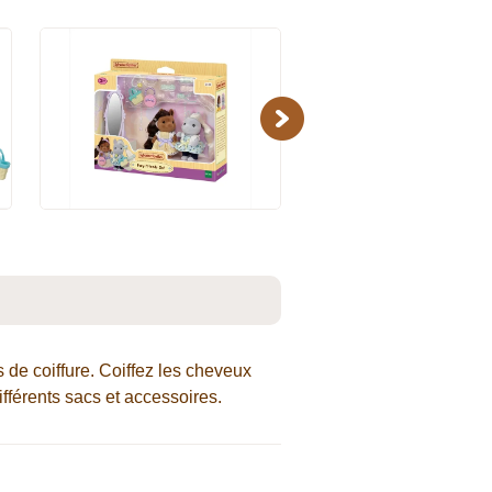
Next
s de coiffure. Coiffez les cheveux
fférents sacs et accessoires.