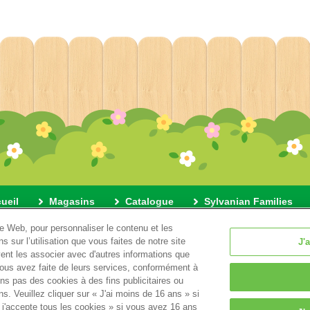
ueil
Magasins
Catalogue
Sylvanian Families
te Web, pour personnaliser le contenu et les
u site
Politique de confidentialité
Cookies
Configuration 
s sur l’utilisation que vous faites de notre site
J'
vent les associer avec d'autres informations que
e vous avez faite de leurs services, conformément à
© EPOCH
sons pas des cookies à des fins publicitaires ou
s. Veuillez cliquer sur « J'ai moins de 16 ans » si
t j'accepte tous les cookies » si vous avez 16 ans