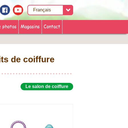
e photos
Magasins
Contact
ts de coiffure
Le salon de coiffure