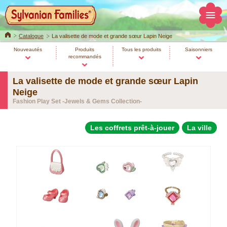
Home
Catalogue
La valisette de mode et grande sœur Lapin Neige
Nouveautés
Produits
Tous les produits
Saisonniers
recommandés
La valisette de mode et grande sœur Lapin
Neige
Fashion Play Set -Jewels & Gems Collection-
Les coffrets prêt-à-jouer
La ville