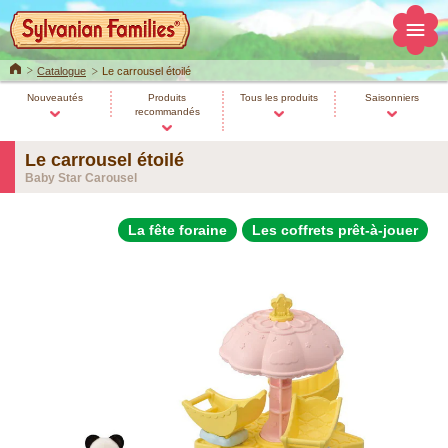
Home
Catalogue
Le carrousel étoilé
Nouveautés
Produits
Tous les produits
Saisonniers
recommandés
Le carrousel étoilé
Baby Star Carousel
La fête foraine
Les coffrets prêt-à-jouer