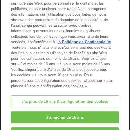
sur notre site Web, pour personnaliser le contenu et les
Catalogue
publicités, et pour analyser notre trafic. Nous partageons
des informations sur l’utilisation que vous faites de notre
site avec des partenaires du domaine de la publicité et de
l’analyse qui peuvent les associer avec d'autres
informations que vous leur avez fournies ou qu'ils ont
Haut de page
collectées lors de l’utilisation que vous avez faite de leurs
services, conformément à
la Politique de Confidentialité
.
Toutefois, nous n'installons et n'utilisons pas des cookies à
des fins publicitaires ou d'analyse de l'accès au site Web
pour nos utilisateurs de moins de 16 ans. Veuillez cliquer
sur « J'ai moins de 16 ans » si vous avez moins de 16 ans.
Veuillez cliquer sur « J'ai plus de 16 ans et j'accepte tous
les cookies » si vous avez 16 ans ou plus. Pour
personnaliser la configuration des cookies, cliquez sur « J'ai
plus de 16 ans & configuration des cookies ».
J'ai plus de 16 ans & configuration des cookies
© EPOCH
J'ai moins de 16 ans
Change Region