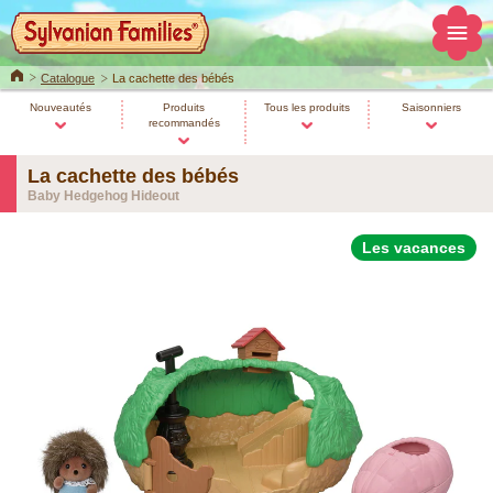
Home
Catalogue
La cachette des bébés
Nouveautés
Produits
Tous les produits
Saisonniers
recommandés
La cachette des bébés
Baby Hedgehog Hideout
Les vacances