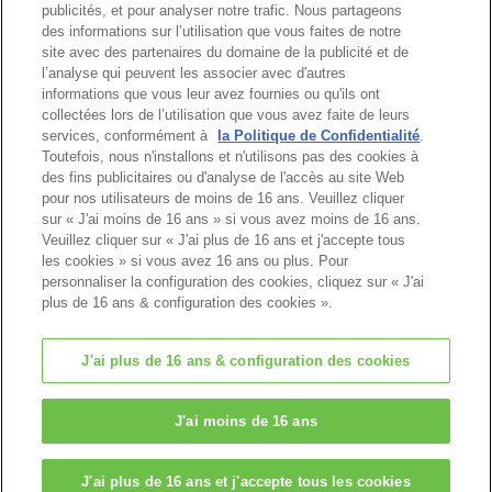
publicités, et pour analyser notre trafic. Nous partageons
des informations sur l’utilisation que vous faites de notre
site avec des partenaires du domaine de la publicité et de
l’analyse qui peuvent les associer avec d'autres
informations que vous leur avez fournies ou qu'ils ont
Haut de page
collectées lors de l’utilisation que vous avez faite de leurs
services, conformément à
la Politique de Confidentialité
.
Toutefois, nous n'installons et n'utilisons pas des cookies à
des fins publicitaires ou d'analyse de l'accès au site Web
pour nos utilisateurs de moins de 16 ans. Veuillez cliquer
sur « J'ai moins de 16 ans » si vous avez moins de 16 ans.
Veuillez cliquer sur « J'ai plus de 16 ans et j'accepte tous
les cookies » si vous avez 16 ans ou plus. Pour
personnaliser la configuration des cookies, cliquez sur « J'ai
plus de 16 ans & configuration des cookies ».
J'ai plus de 16 ans & configuration des cookies
© EPOCH
J'ai moins de 16 ans
Change Region
J'ai plus de 16 ans et j'accepte tous les cookies