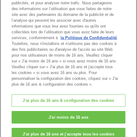
publicités, et pour analyser notre trafic. Nous partageons
des informations sur l’utilisation que vous faites de notre
site avec des partenaires du domaine de la publicité et de
l’analyse qui peuvent les associer avec d'autres
informations que vous leur avez fournies ou qu'ils ont
Haut de page
collectées lors de l’utilisation que vous avez faite de leurs
services, conformément à
la Politique de Confidentialité
.
Toutefois, nous n'installons et n'utilisons pas des cookies à
des fins publicitaires ou d'analyse de l'accès au site Web
pour nos utilisateurs de moins de 16 ans. Veuillez cliquer
sur « J'ai moins de 16 ans » si vous avez moins de 16 ans.
Veuillez cliquer sur « J'ai plus de 16 ans et j'accepte tous
les cookies » si vous avez 16 ans ou plus. Pour
personnaliser la configuration des cookies, cliquez sur « J'ai
plus de 16 ans & configuration des cookies ».
J'ai plus de 16 ans & configuration des cookies
© EPOCH
J'ai moins de 16 ans
Change Region
J'ai plus de 16 ans et j'accepte tous les cookies