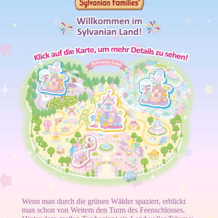
Wenn man durch die grünen Wälder spaziert, erblickt
man schon von Weitem den Turm des Feenschlosses.