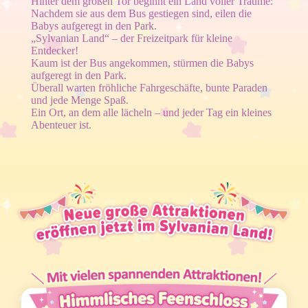
Hinter dem großen Tor beginnt ein Land voller Träume:
Nachdem sie aus dem Bus gestiegen sind, eilen die
Babys aufgeregt in den Park.
„Sylvanian Land“ – der Freizeitpark für kleine
Entdecker!
Kaum ist der Bus angekommen, stürmen die Babys
aufgeregt in den Park.
Überall warten fröhliche Fahrgeschäfte, bunte Paraden
und jede Menge Spaß.
Ein Ort, an dem alle lächeln – und jeder Tag ein kleines
Abenteuer ist.