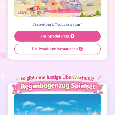
Freizeitpark "Glückstraum"
The Special Page
Die Produktinformationen