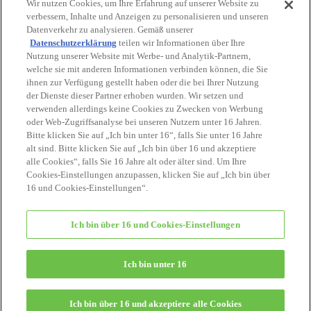
Wir nutzen Cookies, um Ihre Erfahrung auf unserer Website zu
verbessern, Inhalte und Anzeigen zu personalisieren und unseren
Datenverkehr zu analysieren. Gemäß unserer
Datenschutzerklärung
teilen wir Informationen über Ihre
Nutzung unserer Website mit Werbe- und Analytik-Partnern,
welche sie mit anderen Informationen verbinden können, die Sie
ihnen zur Verfügung gestellt haben oder die bei Ihrer Nutzung
der Dienste dieser Partner erhoben wurden. Wir setzen und
verwenden allerdings keine Cookies zu Zwecken von Werbung
oder Web-Zugriffsanalyse bei unseren Nutzern unter 16 Jahren.
Bitte klicken Sie auf „Ich bin unter 16“, falls Sie unter 16 Jahre
alt sind. Bitte klicken Sie auf „Ich bin über 16 und akzeptiere
STARTSEITE
alle Cookies“, falls Sie 16 Jahre alt oder älter sind. Um Ihre
Cookies-Einstellungen anzupassen, klicken Sie auf „Ich bin über
16 und Cookies-Einstellungen“.
Ich bin über 16 und Cookies-Einstellungen
Ich bin unter 16
© EPOCH
Ich bin über 16 und akzeptiere alle Cookies