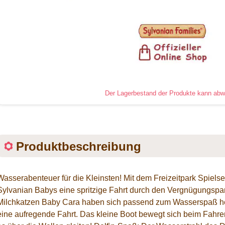
Der Lagerbestand der Produkte kann abw
Produktbeschreibung
Wasserabenteuer für die Kleinsten! Mit dem Freizeitpark Spielset
Sylvanian Babys eine spritzige Fahrt durch den Vergnügungspa
Milchkatzen Baby Cara haben sich passend zum Wasserspaß her
eine aufregende Fahrt. Das kleine Boot bewegt sich beim Fahren