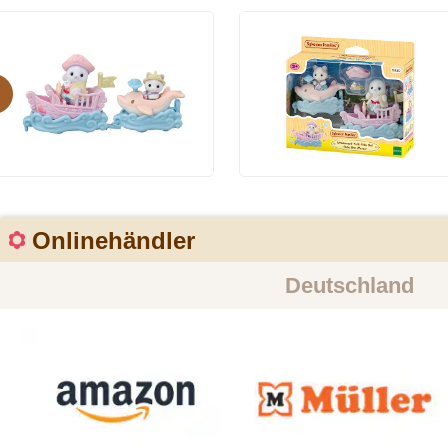
evious
Onlinehändler
Deutschland