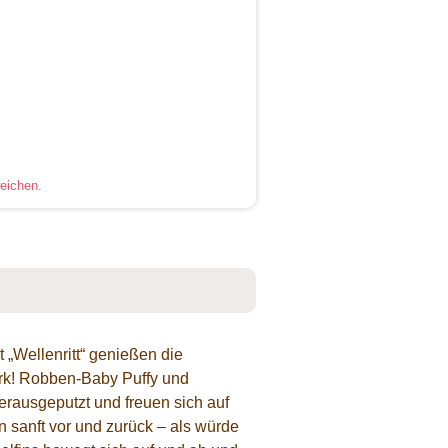
eichen.
 „Wellenritt“ genießen die
rk! Robben-Baby Puffy und
ausgeputzt und freuen sich auf
 sanft vor und zurück – als würde