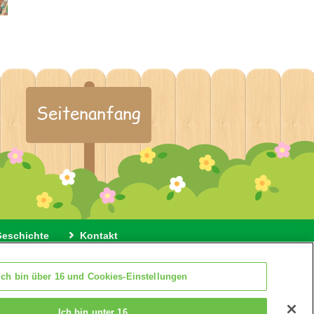
Seitenanfang
Geschichte
Kontakt
 Cookies
Cookie Einstellungen
Ich bin über 16 und Cookies-Einstellungen
Ich bin unter 16