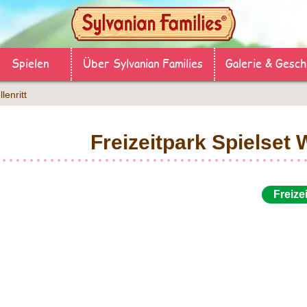
Spielen
Über Sylvanian Families
Galerie & Gesch
lenritt
Freizeitpark Spielset W
Freize