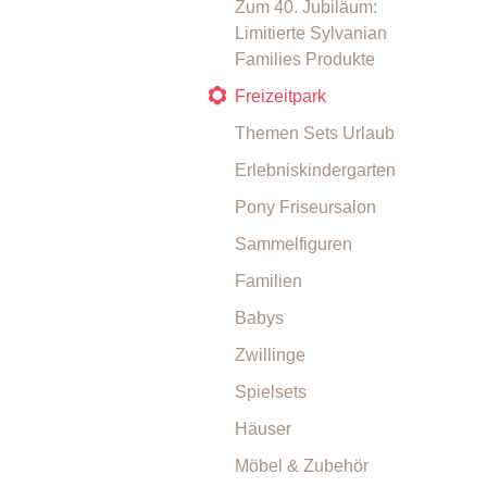
Zum 40. Jubiläum:
Limitierte Sylvanian
Families Produkte
Freizeitpark
Themen Sets Urlaub
Erlebniskindergarten
Pony Friseursalon
Sammelfiguren
Familien
Babys
Zwillinge
Spielsets
Häuser
Möbel & Zubehör