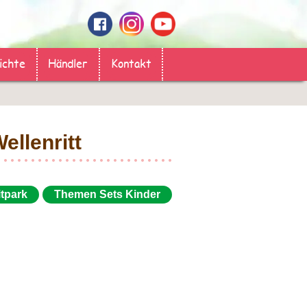
ichte
Händler
Kontakt
ellenritt
itpark
Themen Sets Kinder