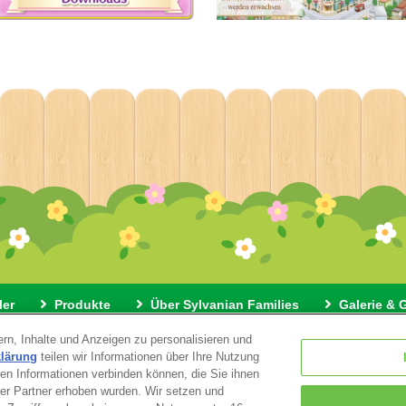
ler
Produkte
Über Sylvanian Families
Galerie & 
rn, Inhalte und Anzeigen zu personalisieren und
ngen
Datenschutz
Informationen zu unserer Verwendung von
klärung
teilen wir Informationen über Ihre Nutzung
ren Informationen verbinden können, die Sie ihnen
eser Partner erhoben wurden. Wir setzen und
© EPOCH